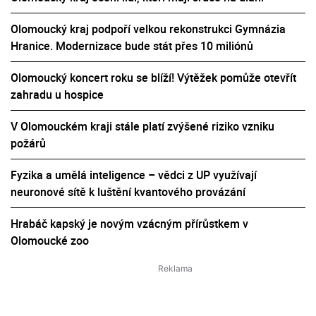
Olomoucký kraj podpoří velkou rekonstrukci Gymnázia
Hranice. Modernizace bude stát přes 10 miliónů
Olomoucký koncert roku se blíží! Výtěžek pomůže otevřít
zahradu u hospice
V Olomouckém kraji stále platí zvýšené riziko vzniku
požárů
Fyzika a umělá inteligence – vědci z UP využívají
neuronové sítě k luštění kvantového provázání
Hrabáč kapský je novým vzácným přírůstkem v
Olomoucké zoo