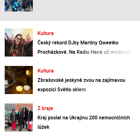
Kultura
Český rekord DJky Martiny Qweetko
Procházkové. Na Radiu Haná už moderuje
30 let!
Kultura
Zbrašovské jeskyně zvou na zajímavou
expozici Světlo sklem
Z kraje
Kraj poslal na Ukrajinu 200 nemocničních
lůžek