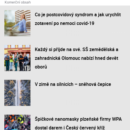
Co je postcovidový syndrom a jak urychlit
zotavení po nemoci covid-19
Každý si přijde na své. SŠ zemědělská a
zahradnická Olomouc nabízí hned devět
oborů
V zimě na silnicích – sněhová čepice
Špičkové nanomasky plzeňské firmy WPA
dostal darem i Český červený kříž