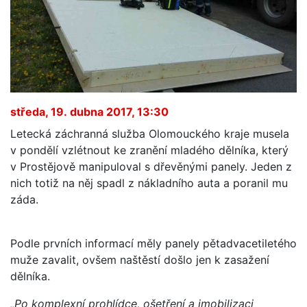
středa, 19. dubna 2017, 13:30
Letecká záchranná služba Olomouckého kraje musela
v pondělí vzlétnout ke zranění mladého dělníka, který
v Prostějově manipuloval s dřevěnými panely. Jeden z
nich totiž na něj spadl z nákladního auta a poranil mu
záda.
Podle prvních informací měly panely pětadvacetiletého
muže zavalit, ovšem naštěstí došlo jen k zasažení
dělníka.
„Po komplexní prohlídce, ošetření a imobilizaci