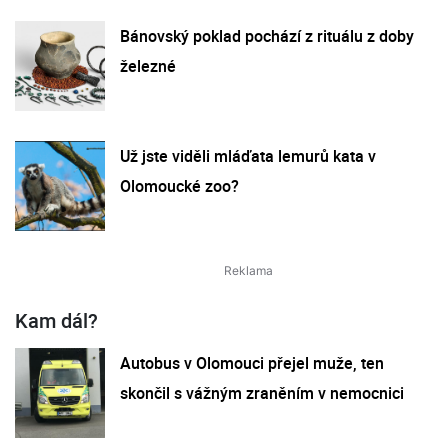
Bánovský poklad pochází z rituálu z doby
železné
Už jste viděli mláďata lemurů kata v
Olomoucké zoo?
Kam dál?
Autobus v Olomouci přejel muže, ten
skončil s vážným zraněním v nemocnici