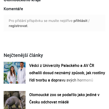
Komentáře
Pro přidání příspěvku se musíte nejdříve
přihlásit
/
registrovat
.
Nejčtenější články
Vědci z Univerzity Palackého a AV ČR
odhalili dosud neznámý způsob, jak rostliny
řídí tvorbu a dopravu svých hormonů
Olomoucké zoo se podařilo jako jediné v
Česku odchovat mládě