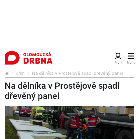
Krimi
Na dělníka v Prostějově spadl dřevěný panel
Na dělníka v Prostějově spadl
dřevěný panel