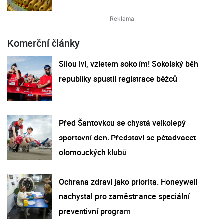
Komerční články
Silou lví, vzletem sokolím! Sokolský běh
republiky spustil registrace běžců
Před Šantovkou se chystá velkolepý
sportovní den. Představí se pětadvacet
olomouckých klubů
Ochrana zdraví jako priorita. Honeywell
nachystal pro zaměstnance speciální
preventivní program