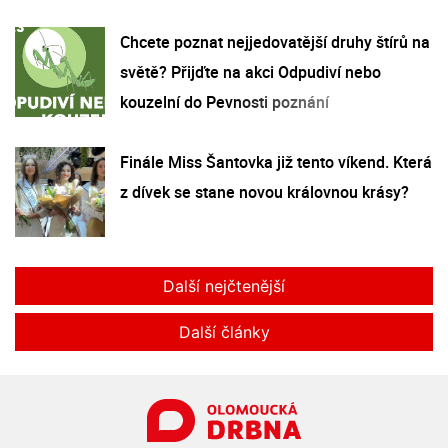
Chcete poznat nejjedovatější druhy štírů na
světě? Přijďte na akci Odpudiví nebo
kouzelní do Pevnosti poznání
Finále Miss Šantovka již tento víkend. Která
z dívek se stane novou královnou krásy?
Další nejčtenější
Další články