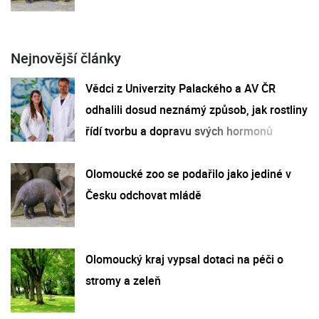
Nejnovější články
Vědci z Univerzity Palackého a AV ČR
odhalili dosud neznámý způsob, jak rostliny
řídí tvorbu a dopravu svých hormonů
Olomoucké zoo se podařilo jako jediné v
Česku odchovat mládě
Olomoucký kraj vypsal dotaci na péči o
stromy a zeleň