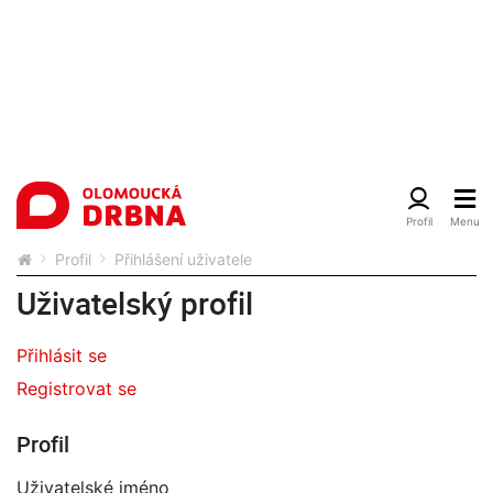
Profil
Přihlášení uživatele
Uživatelský profil
Přihlásit se
Registrovat se
Profil
Uživatelské jméno