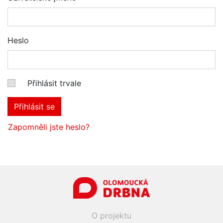
Heslo
Přihlásit trvale
Přihlásit se
Zapomněli jste heslo?
O projektu