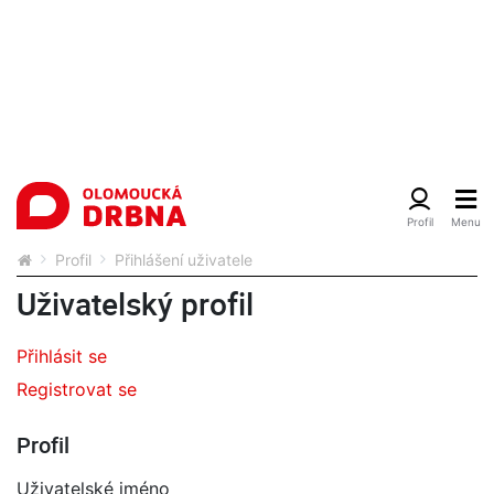
Profil
Přihlášení uživatele
Uživatelský profil
Přihlásit se
Registrovat se
Profil
Uživatelské jméno