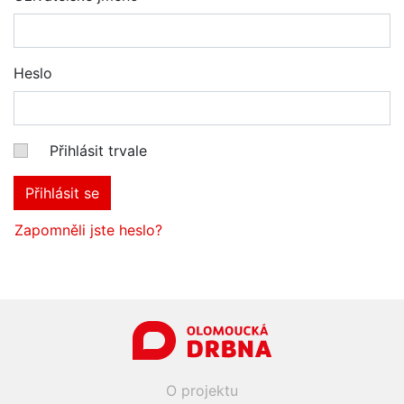
Heslo
Přihlásit trvale
Přihlásit se
Zapomněli jste heslo?
O projektu