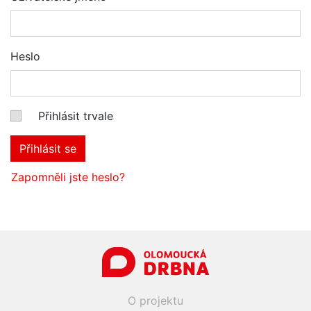
Heslo
Přihlásit trvale
Přihlásit se
Zapomněli jste heslo?
O projektu