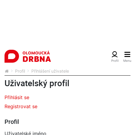
Profil
Přihlášení uživatele
Uživatelský profil
Přihlásit se
Registrovat se
Profil
Uživatelské jméno