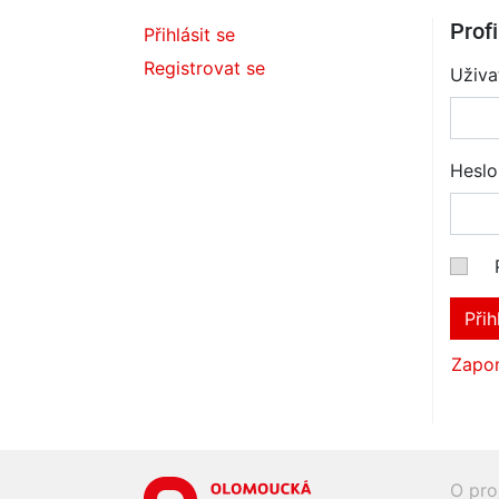
Profi
Přihlásit se
Registrovat se
Uživa
Heslo
Přih
Zapom
O pro