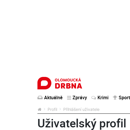
Aktuálně
Zprávy
Krimi
Sport
Profil
Přihlášení uživatele
Uživatelský profil