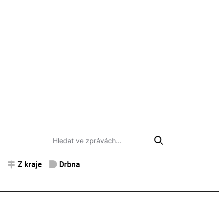
Z kraje
Drbna