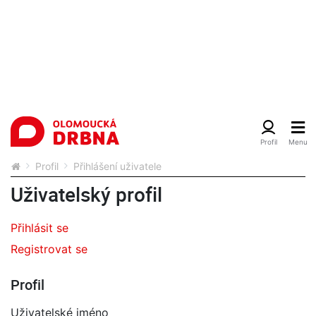
Profil
Přihlášení uživatele
Uživatelský profil
Přihlásit se
Registrovat se
Profil
Uživatelské jméno