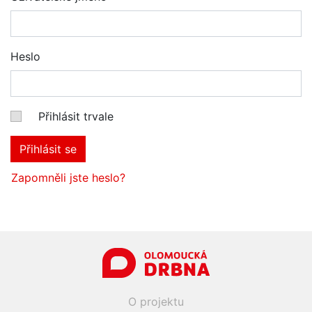
Heslo
Přihlásit trvale
Přihlásit se
Zapomněli jste heslo?
O projektu