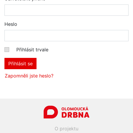
Heslo
Přihlásit trvale
Přihlásit se
Zapomněli jste heslo?
O projektu