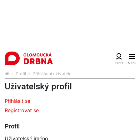
Profil
Přihlášení uživatele
Uživatelský profil
Přihlásit se
Registrovat se
Profil
Uživatelské jméno