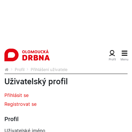
Profil
Přihlášení uživatele
Uživatelský profil
Přihlásit se
Registrovat se
Profil
Uživatelské jméno