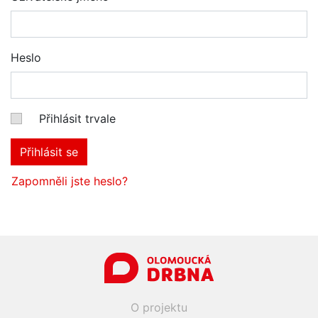
Heslo
Přihlásit trvale
Přihlásit se
Zapomněli jste heslo?
O projektu