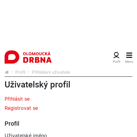
Profil
Přihlášení uživatele
Uživatelský profil
Přihlásit se
Registrovat se
Profil
Uživatelské jméno