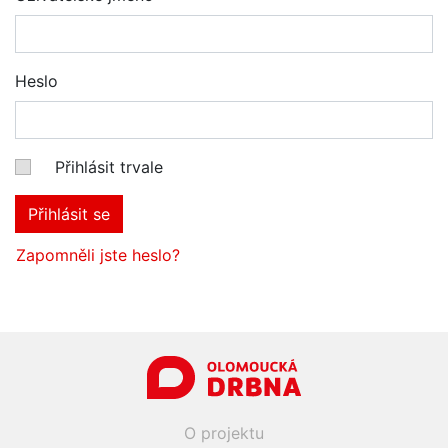
Heslo
Přihlásit trvale
Přihlásit se
Zapomněli jste heslo?
O projektu