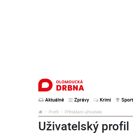
Aktuálně
Zprávy
Krimi
Sport
Profil
Přihlášení uživatele
Uživatelský profil