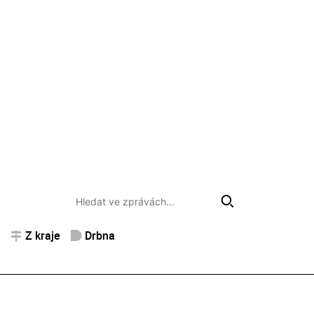
Z kraje
Drbna