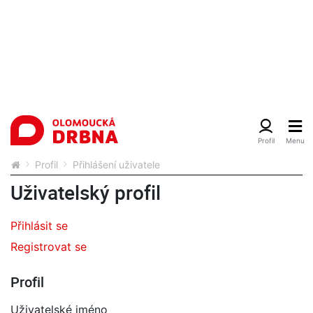
Profil
Přihlášení uživatele
Uživatelský profil
Přihlásit se
Registrovat se
Profil
Uživatelské jméno