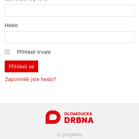
Heslo
Přihlásit trvale
Přihlásit se
Zapomněli jste heslo?
O projektu