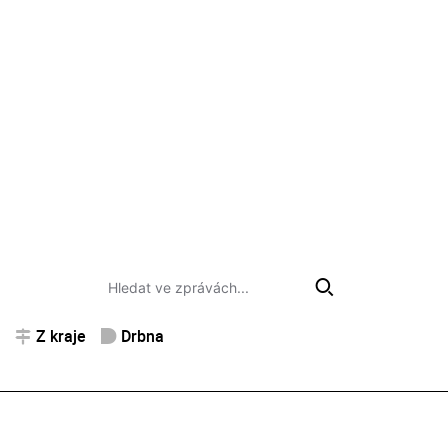
Z kraje
Drbna