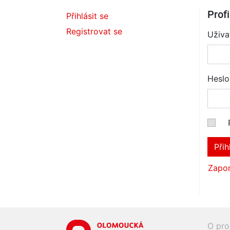
Profi
Přihlásit se
Registrovat se
Uživa
Heslo
Přih
Zapom
O pro