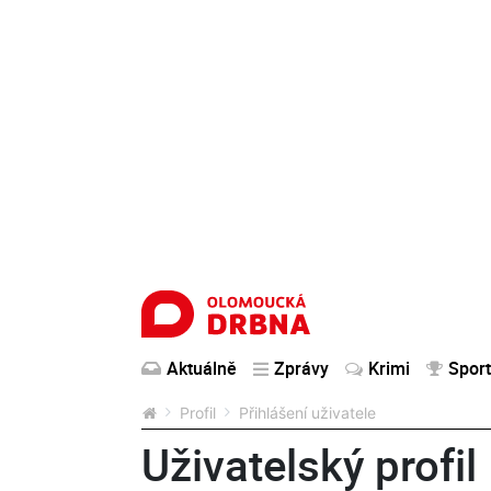
Aktuálně
Zprávy
Krimi
Sport
Profil
Přihlášení uživatele
Uživatelský profil