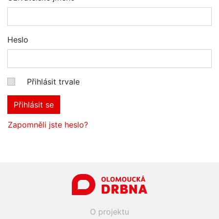
Heslo
Přihlásit trvale
Přihlásit se
Zapomněli jste heslo?
O projektu