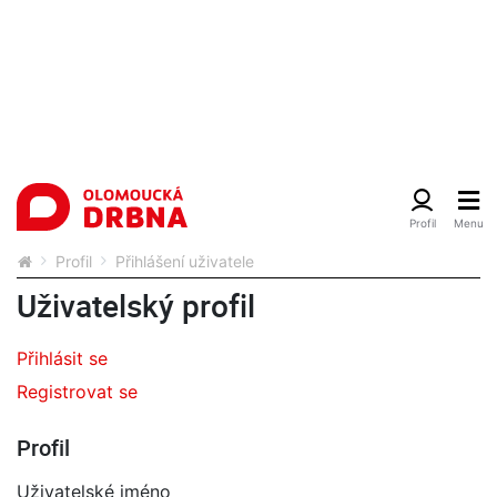
Profil
Přihlášení uživatele
Uživatelský profil
Přihlásit se
Registrovat se
Profil
Uživatelské jméno