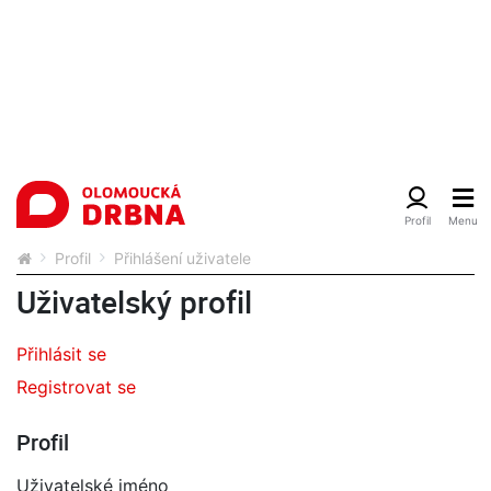
Profil
Přihlášení uživatele
Uživatelský profil
Přihlásit se
Registrovat se
Profil
Uživatelské jméno