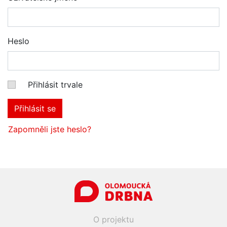
Heslo
Přihlásit trvale
Přihlásit se
Zapomněli jste heslo?
O projektu