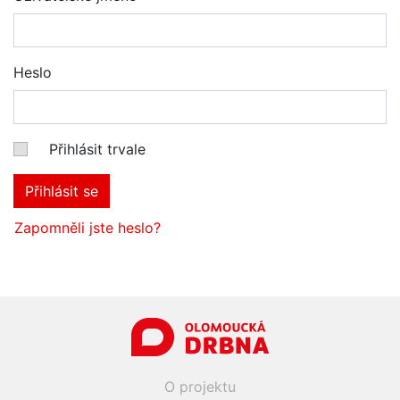
Heslo
Přihlásit trvale
Přihlásit se
Zapomněli jste heslo?
O projektu