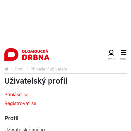
Profil
Přihlášení uživatele
Uživatelský profil
Přihlásit se
Registrovat se
Profil
Uživatelské jméno