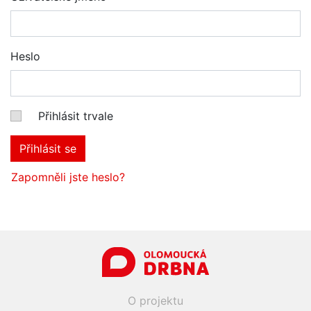
Heslo
Přihlásit trvale
Přihlásit se
Zapomněli jste heslo?
O projektu