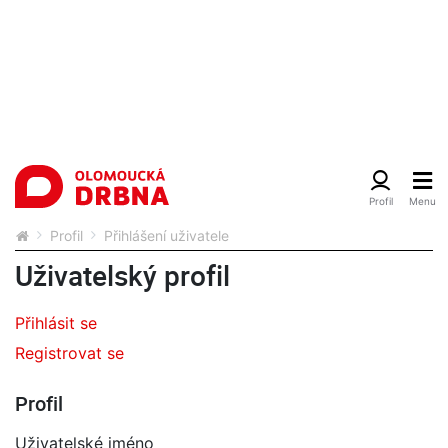
Profil
Přihlášení uživatele
Uživatelský profil
Přihlásit se
Registrovat se
Profil
Uživatelské jméno