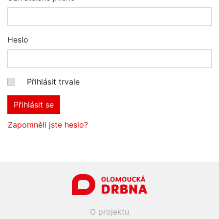
Heslo
Přihlásit trvale
Přihlásit se
Zapomněli jste heslo?
O projektu