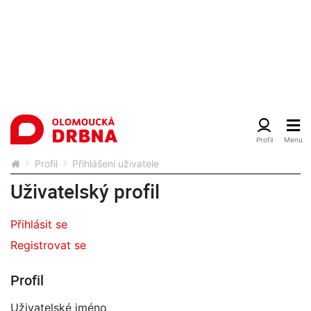
Profil
Přihlášení uživatele
Uživatelský profil
Přihlásit se
Registrovat se
Profil
Uživatelské jméno