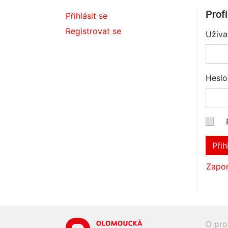
Profi
Přihlásit se
Registrovat se
Uživa
Heslo
Přih
Zapom
O pro