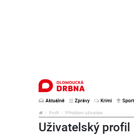
Aktuálně
Zprávy
Krimi
Sport
Profil
Přihlášení uživatele
Uživatelský profil