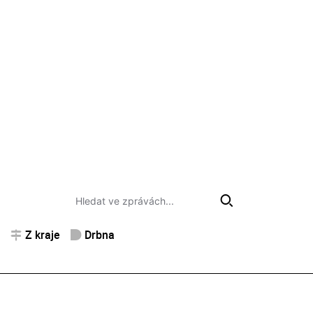
Z kraje
Drbna