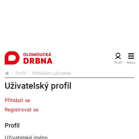
Profil
Přihlášení uživatele
Uživatelský profil
Přihlásit se
Registrovat se
Profil
Uživatelské jméno