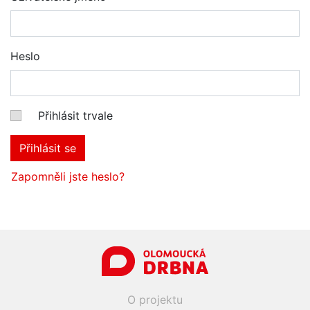
Heslo
Přihlásit trvale
Přihlásit se
Zapomněli jste heslo?
O projektu