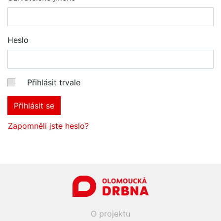
Heslo
Přihlásit trvale
Přihlásit se
Zapomněli jste heslo?
O projektu