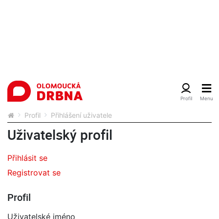
Profil
Přihlášení uživatele
Uživatelský profil
Přihlásit se
Registrovat se
Profil
Uživatelské jméno