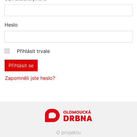
Heslo
Přihlásit trvale
Přihlásit se
Zapomněli jste heslo?
O projektu