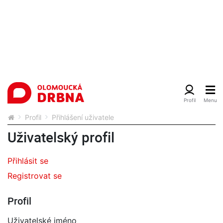
Profil
Přihlášení uživatele
Uživatelský profil
Přihlásit se
Registrovat se
Profil
Uživatelské jméno