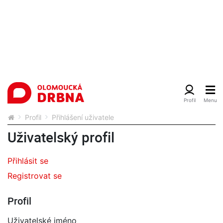
Profil
Přihlášení uživatele
Uživatelský profil
Přihlásit se
Registrovat se
Profil
Uživatelské jméno