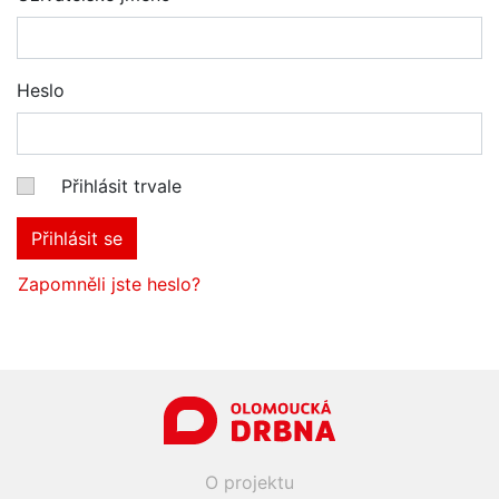
Heslo
Přihlásit trvale
Přihlásit se
Zapomněli jste heslo?
O projektu