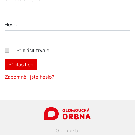
Heslo
Přihlásit trvale
Přihlásit se
Zapomněli jste heslo?
O projektu