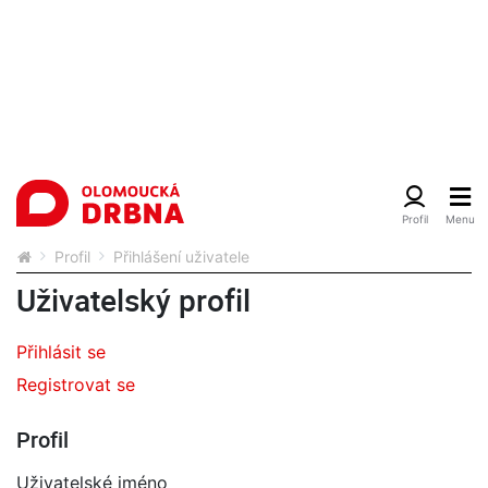
Profil
Přihlášení uživatele
Uživatelský profil
Přihlásit se
Registrovat se
Profil
Uživatelské jméno