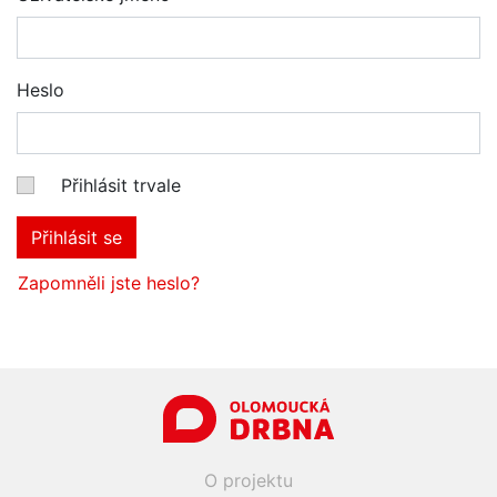
Heslo
Přihlásit trvale
Přihlásit se
Zapomněli jste heslo?
O projektu