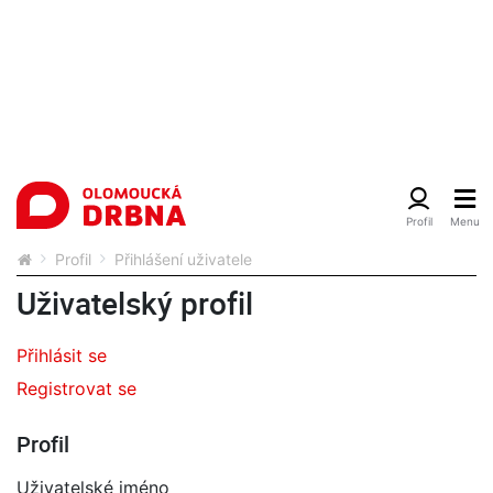
Profil
Přihlášení uživatele
Uživatelský profil
Přihlásit se
Registrovat se
Profil
Uživatelské jméno