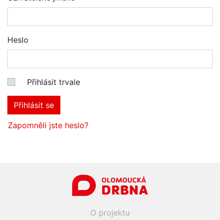
Heslo
Přihlásit trvale
Přihlásit se
Zapomněli jste heslo?
O projektu