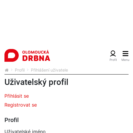
Profil
Přihlášení uživatele
Uživatelský profil
Přihlásit se
Registrovat se
Profil
Uživatelské jméno