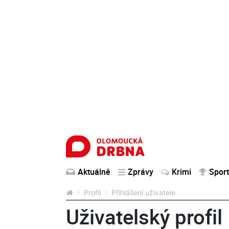
Aktuálně
Zprávy
Krimi
Sport
Profil
Přihlášení uživatele
Uživatelský profil