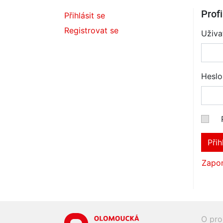
Profi
Přihlásit se
Registrovat se
Uživa
Heslo
Přih
Zapom
O pro