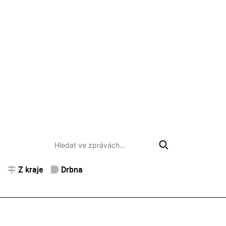
Z kraje
Drbna