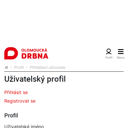
Profil
Přihlášení uživatele
Uživatelský profil
Přihlásit se
Registrovat se
Profil
Uživatelské jméno