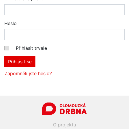
Heslo
Přihlásit trvale
Přihlásit se
Zapomněli jste heslo?
O projektu