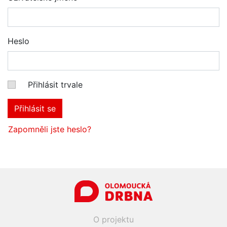
Heslo
Přihlásit trvale
Přihlásit se
Zapomněli jste heslo?
O projektu