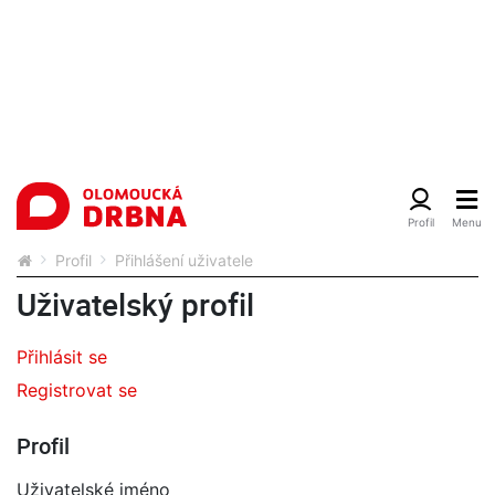
Profil
Přihlášení uživatele
Uživatelský profil
Přihlásit se
Registrovat se
Profil
Uživatelské jméno