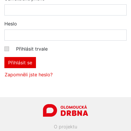
Heslo
Přihlásit trvale
Přihlásit se
Zapomněli jste heslo?
O projektu