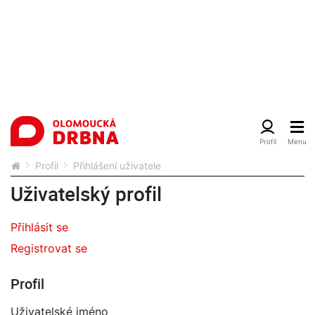
Profil
Přihlášení uživatele
Uživatelský profil
Přihlásit se
Registrovat se
Profil
Uživatelské jméno