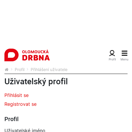
Profil
Přihlášení uživatele
Uživatelský profil
Přihlásit se
Registrovat se
Profil
Uživatelské jméno