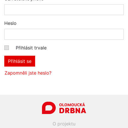
Heslo
Přihlásit trvale
Přihlásit se
Zapomněli jste heslo?
O projektu