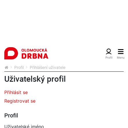
Profil
Přihlášení uživatele
Uživatelský profil
Přihlásit se
Registrovat se
Profil
Uživatelské jméno