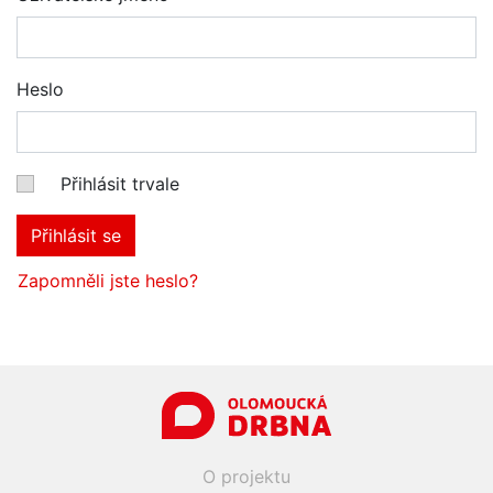
Heslo
Přihlásit trvale
Přihlásit se
Zapomněli jste heslo?
O projektu