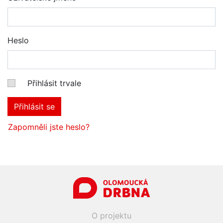
Heslo
Přihlásit trvale
Přihlásit se
Zapomněli jste heslo?
O projektu