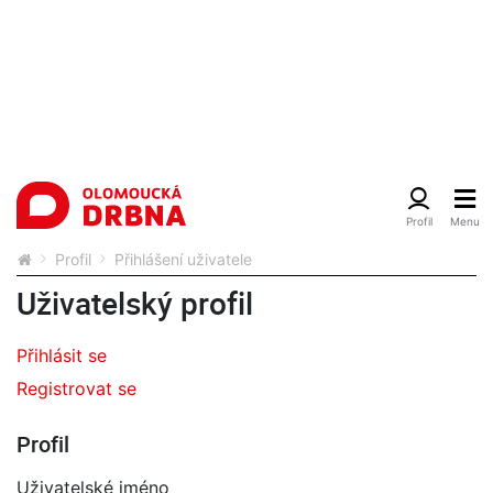
Profil
Přihlášení uživatele
Uživatelský profil
Přihlásit se
Registrovat se
Profil
Uživatelské jméno