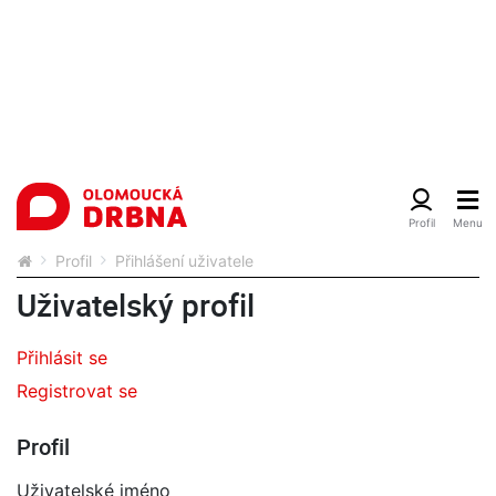
Profil
Přihlášení uživatele
Uživatelský profil
Přihlásit se
Registrovat se
Profil
Uživatelské jméno