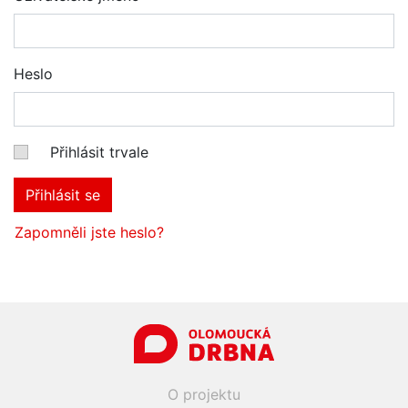
Heslo
Přihlásit trvale
Přihlásit se
Zapomněli jste heslo?
O projektu