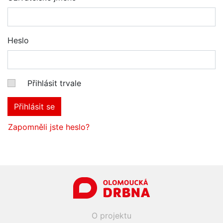
Heslo
Přihlásit trvale
Přihlásit se
Zapomněli jste heslo?
O projektu