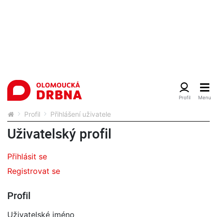
Profil
Přihlášení uživatele
Uživatelský profil
Přihlásit se
Registrovat se
Profil
Uživatelské jméno