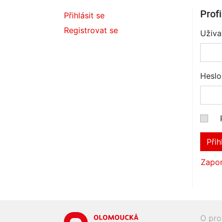
Profi
Přihlásit se
Registrovat se
Uživa
Heslo
Přih
Zapom
O pro