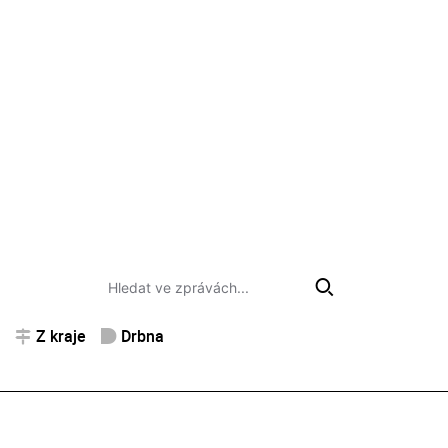
Z kraje
Drbna