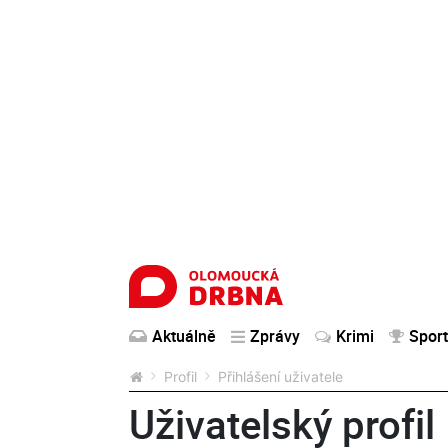
Aktuálně
Zprávy
Krimi
Sport
Profil
Přihlášení uživatele
Uživatelský profil