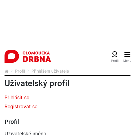
Profil
Přihlášení uživatele
Uživatelský profil
Přihlásit se
Registrovat se
Profil
Uživatelské jméno