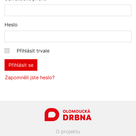
Heslo
Přihlásit trvale
Přihlásit se
Zapomněli jste heslo?
O projektu