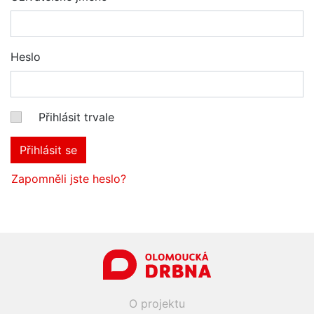
Heslo
Přihlásit trvale
Přihlásit se
Zapomněli jste heslo?
O projektu