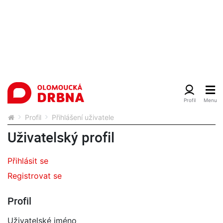
Profil
Přihlášení uživatele
Uživatelský profil
Přihlásit se
Registrovat se
Profil
Uživatelské jméno