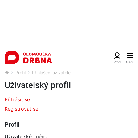
Profil
Přihlášení uživatele
Uživatelský profil
Přihlásit se
Registrovat se
Profil
Uživatelské jméno