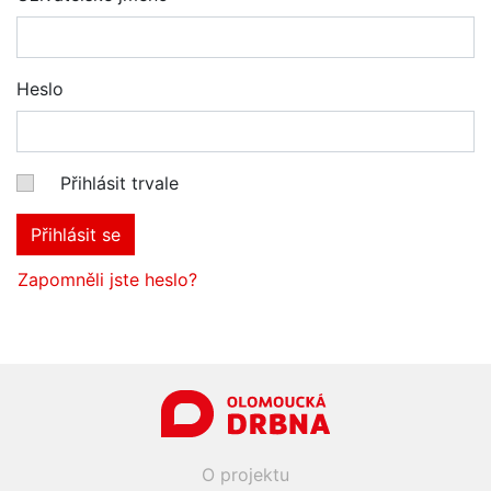
Heslo
Přihlásit trvale
Přihlásit se
Zapomněli jste heslo?
O projektu