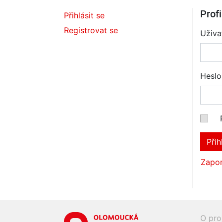
Profi
Přihlásit se
Registrovat se
Uživa
Heslo
Přih
Zapom
O pro