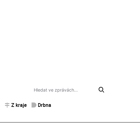
Z kraje
Drbna