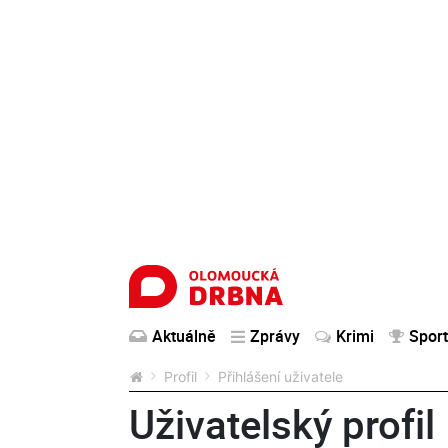
Aktuálně
Zprávy
Krimi
Sport
Profil
Přihlášení uživatele
Uživatelský profil