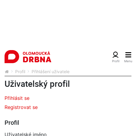
Profil
Přihlášení uživatele
Uživatelský profil
Přihlásit se
Registrovat se
Profil
Uživatelské jméno