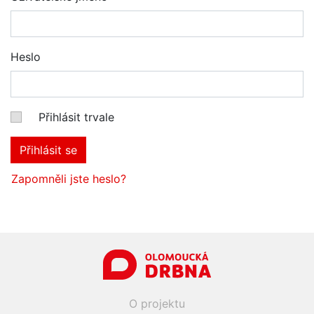
Heslo
Přihlásit trvale
Přihlásit se
Zapomněli jste heslo?
O projektu