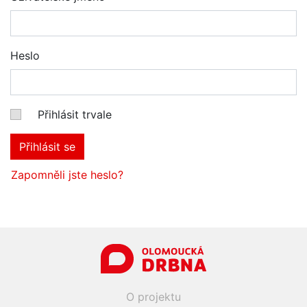
Heslo
Přihlásit trvale
Přihlásit se
Zapomněli jste heslo?
O projektu