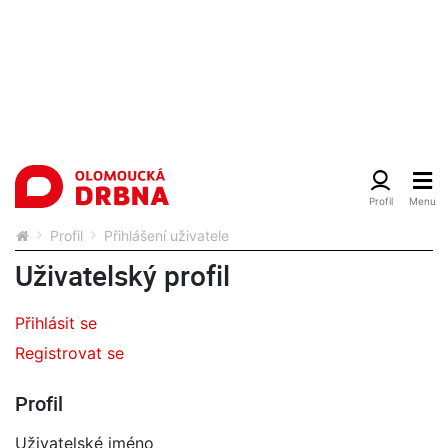
Profil
Přihlášení uživatele
Uživatelský profil
Přihlásit se
Registrovat se
Profil
Uživatelské jméno