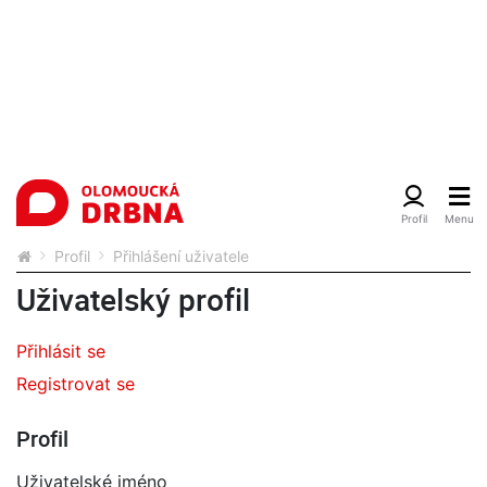
Profil
Přihlášení uživatele
Uživatelský profil
Přihlásit se
Registrovat se
Profil
Uživatelské jméno