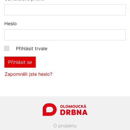
Heslo
Přihlásit trvale
Přihlásit se
Zapomněli jste heslo?
O projektu