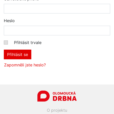
Heslo
Přihlásit trvale
Přihlásit se
Zapomněli jste heslo?
O projektu