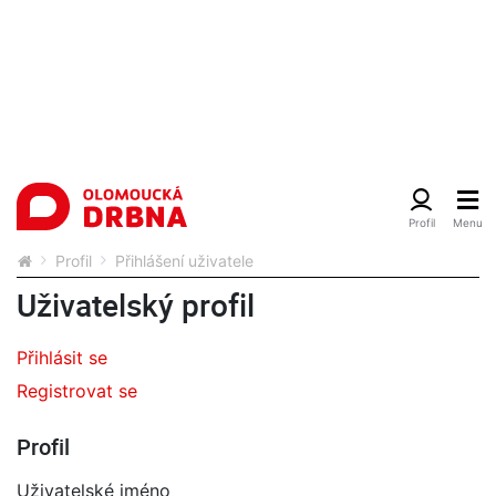
Profil
Přihlášení uživatele
Uživatelský profil
Přihlásit se
Registrovat se
Profil
Uživatelské jméno