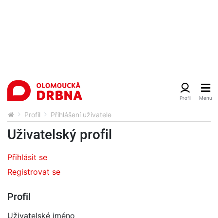
Profil
Přihlášení uživatele
Uživatelský profil
Přihlásit se
Registrovat se
Profil
Uživatelské jméno