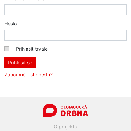
Heslo
Přihlásit trvale
Přihlásit se
Zapomněli jste heslo?
O projektu