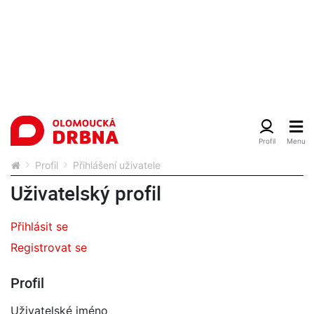
Profil
Přihlášení uživatele
Uživatelský profil
Přihlásit se
Registrovat se
Profil
Uživatelské jméno