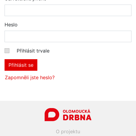
Heslo
Přihlásit trvale
Přihlásit se
Zapomněli jste heslo?
O projektu