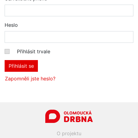
Heslo
Přihlásit trvale
Přihlásit se
Zapomněli jste heslo?
O projektu