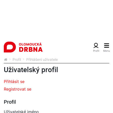
Profil
Přihlášení uživatele
Uživatelský profil
Přihlásit se
Registrovat se
Profil
Uživatelské jméno