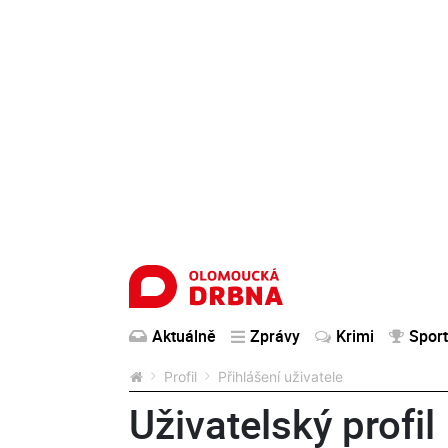
Aktuálně
Zprávy
Krimi
Sport
Profil
Přihlášení uživatele
Uživatelský profil