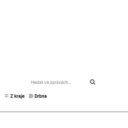
Z kraje
Drbna