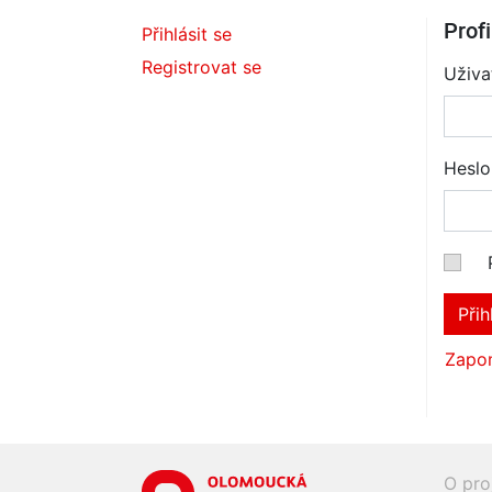
Profi
Přihlásit se
Registrovat se
Uživa
Heslo
Přih
Zapom
O pro