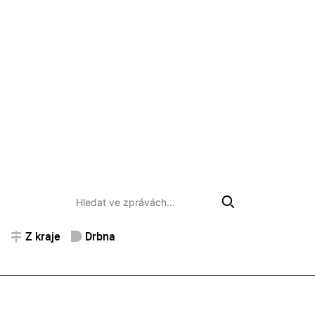
Z kraje
Drbna