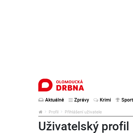
Aktuálně
Zprávy
Krimi
Sport
Profil
Přihlášení uživatele
Uživatelský profil