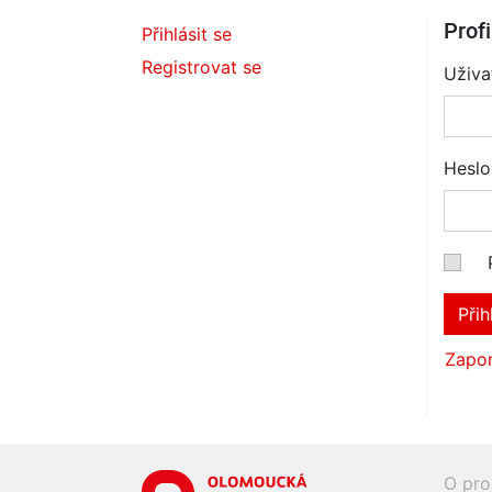
Profi
Přihlásit se
Registrovat se
Uživa
Heslo
Přih
Zapom
O pro