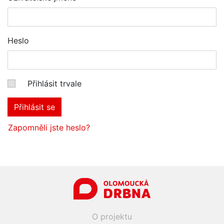
Heslo
Přihlásit trvale
Přihlásit se
Zapomněli jste heslo?
O projektu