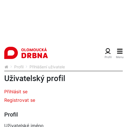
Profil
Přihlášení uživatele
Uživatelský profil
Přihlásit se
Registrovat se
Profil
Uživatelské jméno